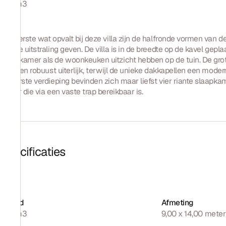
946 m3
Het eerste wat opvalt bij deze villa zijn de halfronde vormen van d
unieke uitstraling geven. De villa is in de breedte op de kavel gepl
woonkamer als de woonkeuken uitzicht hebben op de tuin. De gro
villa een robuust uiterlijk, terwijl de unieke dakkapellen een mod
de eerste verdieping bevinden zich maar liefst vier riante slaapkam
zolder die via een vaste trap bereikbaar is.
Specificaties
Inhoud
Afmeting
946 m3
9,00 x 14,00 meter