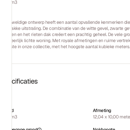
1048 m3
Dit geweldige ontwerp heeft een aantal opvallende kenmerken die
en strakke uitstraling. De combinatie van de witte gevel, zwarte g
kozijnen en het rieten dak creëert een prachtig geheel. De vele gr
een heerlijk lichte woning. Met royale afmetingen en ruime vertrekk
grootste in onze collectie, met het hoogste aantal kubieke meters
Specificaties
Inhoud
Afmeting
1048 m3
12,04 x 10,00 mete
Opp. begane grond
Nokhoogte