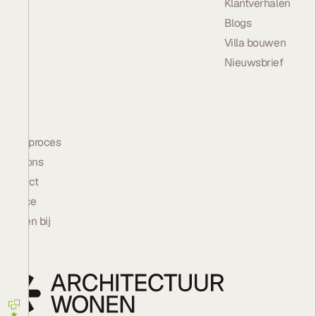
Klantverhalen
Blogs
Villa bouwen
Nieuwsbrief
Bedrijf
Bouwproces
Over ons
Contact
Service
Werken bij