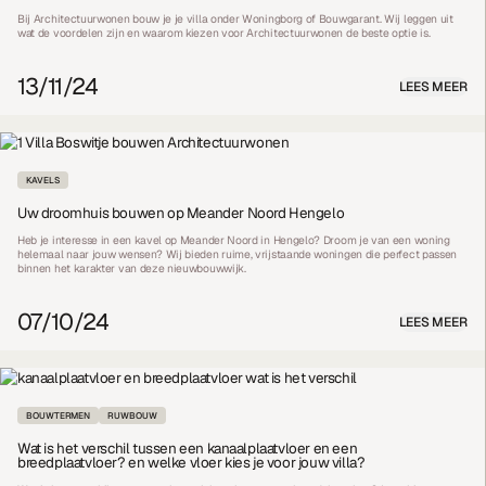
Bij Architectuurwonen bouw je je villa onder Woningborg of Bouwgarant. Wij leggen uit
wat de voordelen zijn en waarom kiezen voor Architectuurwonen de beste optie is.
13/11/24
LEES MEER
KAVELS
Uw droomhuis bouwen op Meander Noord Hengelo
Heb je interesse in een kavel op Meander Noord in Hengelo? Droom je van een woning
helemaal naar jouw wensen? Wij bieden ruime, vrijstaande woningen die perfect passen
binnen het karakter van deze nieuwbouwwijk.
07/10/24
LEES MEER
BOUWTERMEN
RUWBOUW
Wat is het verschil tussen een kanaalplaatvloer en een
breedplaatvloer? en welke vloer kies je voor jouw villa?