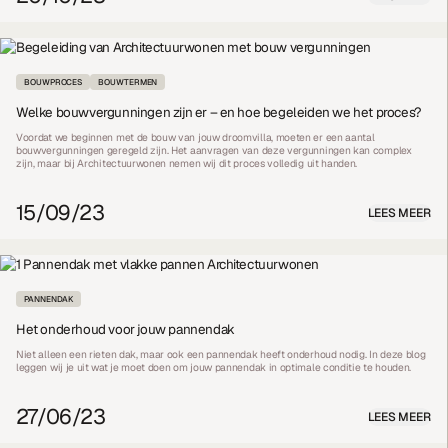
BOUWPROCES
BOUWTERMEN
Welke bouwvergunningen zijn er – en hoe begeleiden we het proces?
Voordat we beginnen met de bouw van jouw droomvilla, moeten er een aantal
bouwvergunningen geregeld zijn. Het aanvragen van deze vergunningen kan complex
zijn, maar bij Architectuurwonen nemen wij dit proces volledig uit handen.
15/09/23
LEES MEER
PANNENDAK
Het onderhoud voor jouw pannendak
Niet alleen een rieten dak, maar ook een pannendak heeft onderhoud nodig. In deze blog
leggen wij je uit wat je moet doen om jouw pannendak in optimale conditie te houden.
27/06/23
LEES MEER