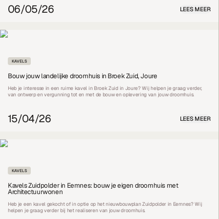
06/05/26
LEES MEER
KAVELS
Bouw jouw landelijke droomhuis in Broek Zuid, Joure
Heb je interesse in een ruime kavel in Broek Zuid in Joure? Wij helpen je graag verder,
van ontwerp en vergunning tot en met de bouw en oplevering van jouw droomhuis.
15/04/26
LEES MEER
KAVELS
Kavels Zuidpolder in Eemnes: bouw je eigen droomhuis met
Architectuurwonen
Heb je een kavel gekocht of in optie op het nieuwbouwplan Zuidpolder in Eemnes? Wij
helpen je graag verder bij het realiseren van jouw droomhuis.