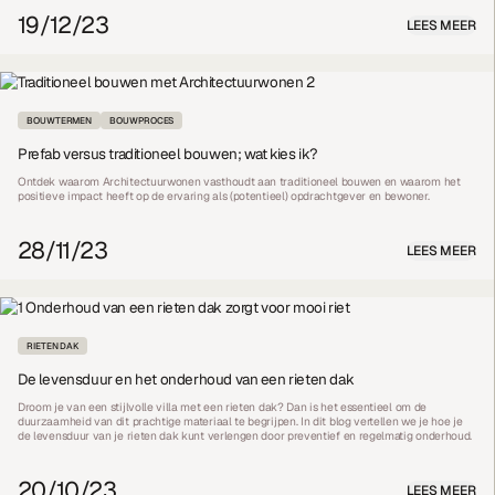
19/12/23
LEES MEER
BOUWTERMEN
BOUWPROCES
Prefab versus traditioneel bouwen; wat kies ik?
Ontdek waarom Architectuurwonen vasthoudt aan traditioneel bouwen en waarom het
positieve impact heeft op de ervaring als (potentieel) opdrachtgever en bewoner.
28/11/23
LEES MEER
RIETEN DAK
De levensduur en het onderhoud van een rieten dak
Droom je van een stijlvolle villa met een rieten dak? Dan is het essentieel om de
duurzaamheid van dit prachtige materiaal te begrijpen. In dit blog vertellen we je hoe je
de levensduur van je rieten dak kunt verlengen door preventief en regelmatig onderhoud.
20/10/23
LEES MEER