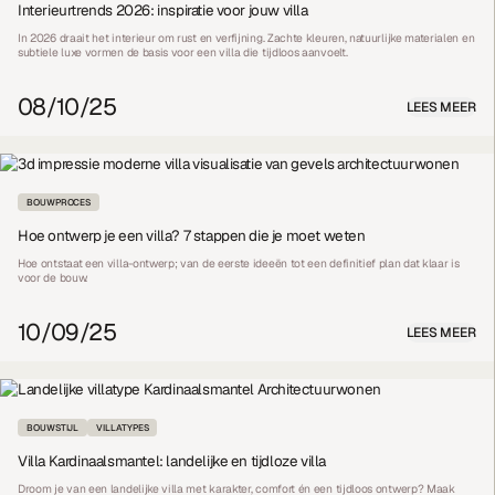
Interieurtrends 2026: inspiratie voor jouw villa
In 2026 draait het interieur om rust en verfijning. Zachte kleuren, natuurlijke materialen en
subtiele luxe vormen de basis voor een villa die tijdloos aanvoelt.
08/10/25
LEES MEER
BOUWPROCES
Hoe ontwerp je een villa? 7 stappen die je moet weten
Hoe ontstaat een villa-ontwerp; van de eerste ideeën tot een definitief plan dat klaar is
voor de bouw.
10/09/25
LEES MEER
BOUWSTIJL
VILLATYPES
Villa Kardinaalsmantel: landelijke en tijdloze villa
Droom je van een landelijke villa met karakter, comfort én een tijdloos ontwerp? Maak