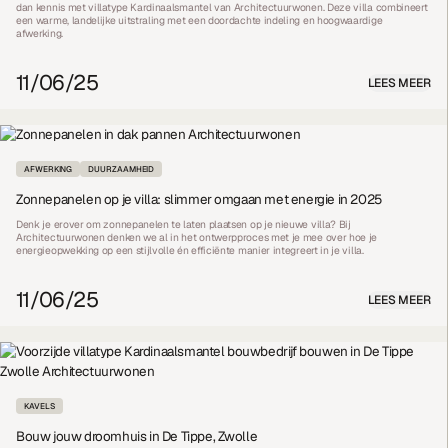
dan kennis met villatype Kardinaalsmantel van Architectuurwonen. Deze villa combineert
een warme, landelijke uitstraling met een doordachte indeling en hoogwaardige
afwerking.
11/06/25
LEES MEER
AFWERKING
DUURZAAMHEID
Zonnepanelen op je villa: slimmer omgaan met energie in 2025
Denk je erover om zonnepanelen te laten plaatsen op je nieuwe villa? Bij
Architectuurwonen denken we al in het ontwerpproces met je mee over hoe je
energieopwekking op een stijlvolle én efficiënte manier integreert in je villa.
11/06/25
LEES MEER
KAVELS
Bouw jouw droomhuis in De Tippe, Zwolle