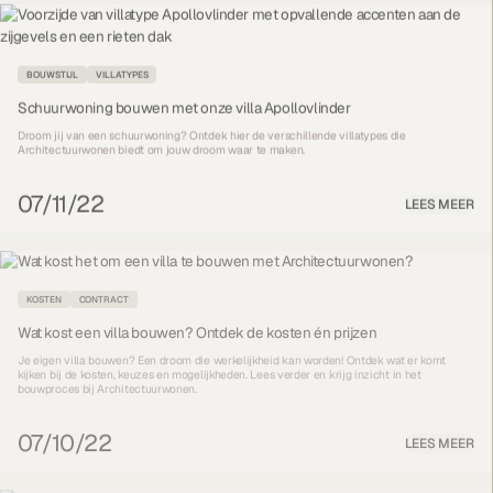
BOUWSTIJL
VILLATYPES
Schuurwoning bouwen met onze villa Apollovlinder
Droom jij van een schuurwoning? Ontdek hier de verschillende villatypes die
Architectuurwonen biedt om jouw droom waar te maken.
07/11/22
LEES MEER
KOSTEN
CONTRACT
Wat kost een villa bouwen? Ontdek de kosten én prijzen
Je eigen villa bouwen? Een droom die werkelijkheid kan worden! Ontdek wat er komt
kijken bij de kosten, keuzes en mogelijkheden. Lees verder en krijg inzicht in het
bouwproces bij Architectuurwonen.
07/10/22
LEES MEER