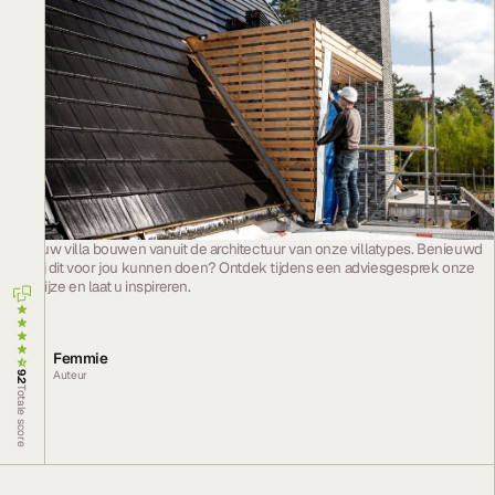
Laat jouw
villa bouwen
vanuit de architectuur van onze villatypes. Benieuwd
hoe wij dit voor jou kunnen doen? Ontdek tijdens een adviesgesprek onze
werkwijze en laat u inspireren.
Femmie
Auteur
9.2
Totale score