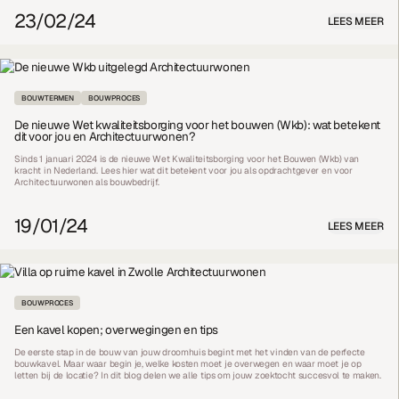
23/02/24
LEES MEER
BOUWTERMEN
BOUWPROCES
De nieuwe Wet kwaliteitsborging voor het bouwen (Wkb): wat betekent
dit voor jou en Architectuurwonen?
Sinds 1 januari 2024 is de nieuwe Wet Kwaliteitsborging voor het Bouwen (Wkb) van
kracht in Nederland. Lees hier wat dit betekent voor jou als opdrachtgever en voor
Architectuurwonen als bouwbedrijf.
19/01/24
LEES MEER
BOUWPROCES
Een kavel kopen; overwegingen en tips
De eerste stap in de bouw van jouw droomhuis begint met het vinden van de perfecte
bouwkavel. Maar waar begin je, welke kosten moet je overwegen en waar moet je op
letten bij de locatie? In dit blog delen we alle tips om jouw zoektocht succesvol te maken.