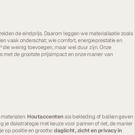
t zelden de eindprijs. Daarom leggen we materialisatie zoals
n vaak onderschat; wie comfort, energieprestatie en
m² die weinig toevoegen, maar wel duur zijn. Onze
es met de grootste prijsimpact en onze manier van
 materialen.
Houtaccenten
als bekleding of balken geven
g je dakstrategie met keuze voor pannen of riet, de manier
je op positie en grootte:
daglicht, zicht en privacy in