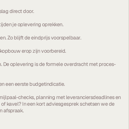
lag direct door.
ijden je oplevering oprekken.
en. Zo blijft de eindprijs voorspelbaar.
dakopbouw erop zijn voorbereid.
. De oplevering is de formele overdracht met proces-
n een eerste budgetindicatie.
mijlpaal-checks, planning met leveranciersdeadlines en
lan of kavel? In een kort adviesgesprek schetsen we de
n afspraak
.