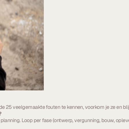
e 25 veelgemaakte fouten te kennen, voorkom je ze en blijf
?
planning. Loop per fase (ontwerp, vergunning, bouw, oplever