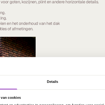
voor goten, kozijnen, plint en andere horizontale details.
ing.
ing.
nelen en het onderhoud van het dak
ties of afmetingen.
Details
 van cookies
ent en advertenties te personaliseren, om functies voor social