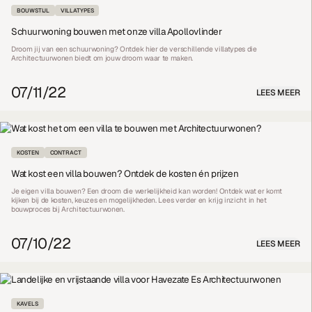
BOUWSTIJL
VILLATYPES
Schuurwoning bouwen met onze villa Apollovlinder
Droom jij van een schuurwoning? Ontdek hier de verschillende villatypes die
Architectuurwonen biedt om jouw droom waar te maken.
07/11/22
LEES MEER
KOSTEN
CONTRACT
Wat kost een villa bouwen? Ontdek de kosten én prijzen
Je eigen villa bouwen? Een droom die werkelijkheid kan worden! Ontdek wat er komt
kijken bij de kosten, keuzes en mogelijkheden. Lees verder en krijg inzicht in het
bouwproces bij Architectuurwonen.
07/10/22
LEES MEER
KAVELS