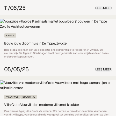
11/06/25
LEES MEER
KAVELS
Bouw jouw droomhuis in De Tippe, Zwolle
Ben je op zoek naar een unieke locatie om je droomhuis te realiseren in Zwolle? De
nieuwe wijk De Tippe in Stadshagen biedt nu vrije kavels aan voor vrijstaande en twee-
onder-een-kapwoningen.
05/05/25
LEES MEER
VILLATYPES
BOUWSTIJL
Villa Grote Vuurvlinder: moderne villa met karakter
Ons nieuwe type; Villa Grote Vuurvlinder We nemen je mee door de unieke kenmerken
van dit villatype, van de opvallende voorgevel tot de ruime achterzijde, en laten we zien