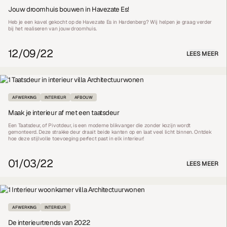
Jouw droomhuis bouwen in Havezate Es!
Heb je een kavel gekocht op de Havezate Es in Hardenberg? Wij helpen je graag verder
bij het realiseren van jouw droomhuis.
12/09/22
LEES MEER
AFWERKING
INTERIEUR
AFBOUW
Maak je interieur af met een taatsdeur
Een Taatsdeur, of Pivotdeur, is een moderne blikvanger die zonder kozijn wordt
gemonteerd. Deze strakke deur draait beide kanten op en laat veel licht binnen. Ontdek
hoe deze stijlvolle toevoeging perfect past in elk interieur!
01/03/22
LEES MEER
AFWERKING
INTERIEUR
De interieurtrends van 2022