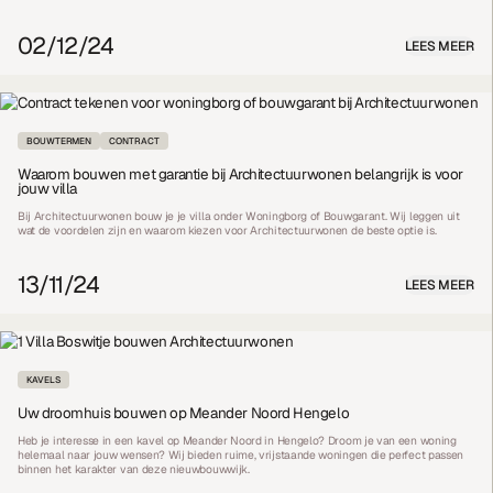
02/12/24
LEES MEER
BOUWTERMEN
CONTRACT
Waarom bouwen met garantie bij Architectuurwonen belangrijk is voor
jouw villa
Bij Architectuurwonen bouw je je villa onder Woningborg of Bouwgarant. Wij leggen uit
wat de voordelen zijn en waarom kiezen voor Architectuurwonen de beste optie is.
13/11/24
LEES MEER
KAVELS
Uw droomhuis bouwen op Meander Noord Hengelo
Heb je interesse in een kavel op Meander Noord in Hengelo? Droom je van een woning
helemaal naar jouw wensen? Wij bieden ruime, vrijstaande woningen die perfect passen
binnen het karakter van deze nieuwbouwwijk.