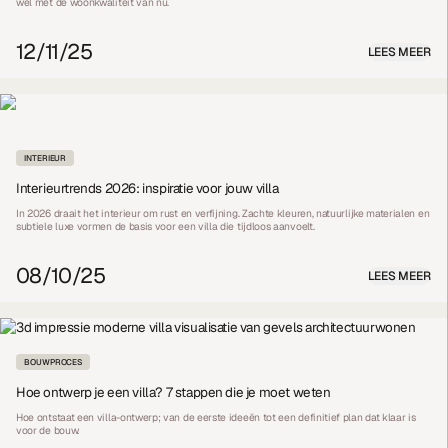
wél met de woonkwaliteit van nu.
12/11/25
LEES MEER
INTERIEUR
Interieurtrends 2026: inspiratie voor jouw villa
In 2026 draait het interieur om rust en verfijning. Zachte kleuren, natuurlijke materialen en
subtiele luxe vormen de basis voor een villa die tijdloos aanvoelt.
08/10/25
LEES MEER
BOUWPROCES
Hoe ontwerp je een villa? 7 stappen die je moet weten
Hoe ontstaat een villa-ontwerp; van de eerste ideeën tot een definitief plan dat klaar is
voor de bouw.