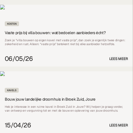
KOSTEN
Vaste prijs bij villa bouwen: wat bedoelen aanbieders écht?
Zoek je “villa bouwen op eigen kavel met vaste prijs”, dan zoek je eigenlijk twee dingen:
zekerheid en rust. Alleen: “vaste prijs” betekent niet bij elke aanbieder hetzelfde.
06/05/26
LEES MEER
KAVELS
Bouw jouw landelijke droomhuis in Broek Zuid, Joure
Heb je interesse in een ruime kavel in Broek Zuid in Joure? Wij helpen je graag verder,
van ontwerp en vergunning tot en met de bouw en oplevering van jouw droomhuis.
15/04/26
LEES MEER