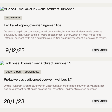
BOUWPROCES
Een kavel kopen; overwegingen en tips
De eerste stap in de bouw van jouw droomhuis begint met het vinden van de perfecte
bouwkavel. Maar waar begin je, welke kosten moet je overwegen en waar moet je op
letten bij de locatie? In dit blog delen we alle tips om jouw zoektocht succesvol te maken.
19/12/23
LEES MEER
BOUWTERMEN
BOUWPROCES
Prefab versus traditioneel bouwen; wat kies ik?
Ontdek waarom Architectuurwonen vasthoudt aan traditioneel bouwen en waarom het
positieve impact heeft op de ervaring als (potentieel) opdrachtgever en bewoner.
28/11/23
LEES MEER