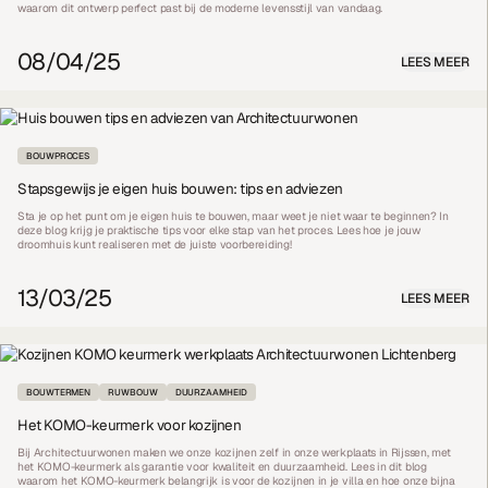
waarom dit ontwerp perfect past bij de moderne levensstijl van vandaag.
08/04/25
LEES MEER
BOUWPROCES
Stapsgewijs je eigen huis bouwen: tips en adviezen
Sta je op het punt om je eigen huis te bouwen, maar weet je niet waar te beginnen? In
deze blog krijg je praktische tips voor elke stap van het proces. Lees hoe je jouw
droomhuis kunt realiseren met de juiste voorbereiding!
13/03/25
LEES MEER
BOUWTERMEN
RUWBOUW
DUURZAAMHEID
Het KOMO-keurmerk voor kozijnen
Bij Architectuurwonen maken we onze kozijnen zelf in onze werkplaats in Rijssen, met
het KOMO-keurmerk als garantie voor kwaliteit en duurzaamheid. Lees in dit blog
waarom het KOMO-keurmerk belangrijk is voor de kozijnen in je villa en hoe onze bijna