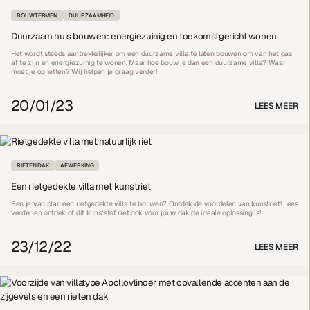
BOUWTERMEN
DUURZAAMHEID
Duurzaam huis bouwen: energiezuinig en toekomstgericht wonen
Het wordt steeds aantrekkelijker om een duurzame villa te laten bouwen om van het gas
af te zijn en energiezuinig te wonen. Maar hoe bouw je dan een duurzame villa? Waar
moet je op letten? Wij helpen je graag verder!
20/01/23
LEES MEER
RIETEN DAK
AFWERKING
Een rietgedekte villa met kunstriet
Ben je van plan een rietgedekte villa te bouwen? Ontdek de voordelen van kunstriet! Lees
verder en ontdek of dit kunststof riet ook voor jouw dak de ideale oplossing is!
23/12/22
LEES MEER