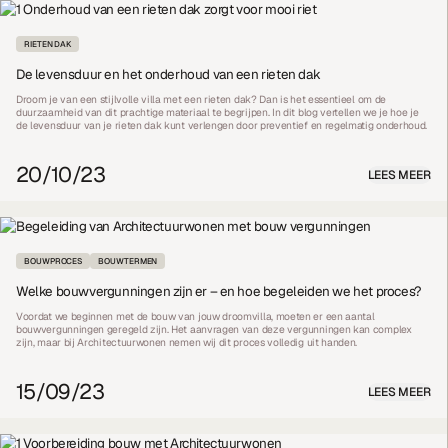
RIETEN DAK
De levensduur en het onderhoud van een rieten dak
Droom je van een stijlvolle villa met een rieten dak? Dan is het essentieel om de
duurzaamheid van dit prachtige materiaal te begrijpen. In dit blog vertellen we je hoe je
de levensduur van je rieten dak kunt verlengen door preventief en regelmatig onderhoud.
20/10/23
LEES MEER
BOUWPROCES
BOUWTERMEN
Welke bouwvergunningen zijn er – en hoe begeleiden we het proces?
Voordat we beginnen met de bouw van jouw droomvilla, moeten er een aantal
bouwvergunningen geregeld zijn. Het aanvragen van deze vergunningen kan complex
zijn, maar bij Architectuurwonen nemen wij dit proces volledig uit handen.
15/09/23
LEES MEER