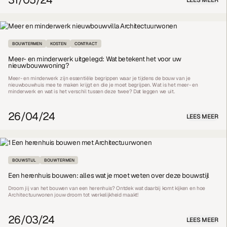
BOUWTERMEN
KOSTEN
CONTRACT
Meer- en minderwerk uitgelegd: Wat betekent het voor uw
nieuwbouwwoning?
Meer- en minderwerk zijn essentiële begrippen waar je tijdens de bouw van je
nieuwbouwhuis mee te maken krijgt en die je moet begrijpen. Wat is het meer- en
minderwerk en wat is het verschil tussen deze twee? Dat leggen we uit.
26/04/24
LEES MEER
BOUWSTIJL
BOUWTERMEN
Een herenhuis bouwen: alles wat je moet weten over deze bouwstijl
Droom jij van het bouwen van een herenhuis? Ontdek wat daarbij komt kijken en hoe
Architectuurwonen jouw droom tot werkelijkheid maakt!
26/03/24
LEES MEER