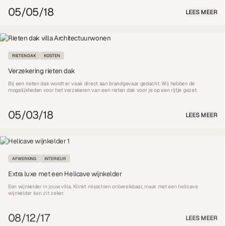
05/05/18
LEES MEER
RIETEN DAK
KOSTEN
Verzekering rieten dak
Bij een rieten dak wordt er vaak direct aan brandgevaar gedacht. Wij hebben de
mogelijkheden voor het verzekeren van een rieten dak voor je op een rijtje gezet.
05/03/18
LEES MEER
AFWERKING
INTERIEUR
Extra luxe met een Helicave wijnkelder
Een wijnkelder in jouw villa. Klinkt misschien onbereikbaar, maar met een helicave
wijnkelder kan zit zeker.
08/12/17
LEES MEER