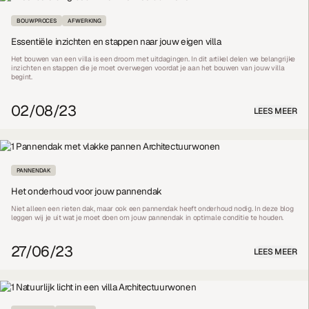
BOUWPROCES
AFWERKING
Essentiële inzichten en stappen naar jouw eigen villa
Het bouwen van een villa is een droom met uitdagingen. In dit artikel delen we belangrijke
inzichten en stappen die je moet overwegen voordat je aan het bouwen van jouw villa
begint.
02/08/23
LEES MEER
PANNENDAK
Het onderhoud voor jouw pannendak
Niet alleen een rieten dak, maar ook een pannendak heeft onderhoud nodig. In deze blog
leggen wij je uit wat je moet doen om jouw pannendak in optimale conditie te houden.
27/06/23
LEES MEER