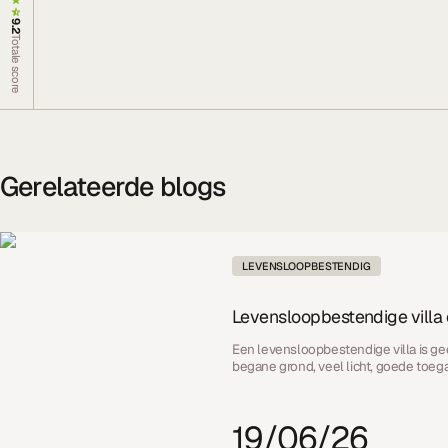
9.2
Totale score
Gerelateerde blogs
LEVENSLOOPBESTENDIG
Levensloopbestendige villa
Een levensloopbestendige villa is gee
begane grond, veel licht, goede toe
19/06/26