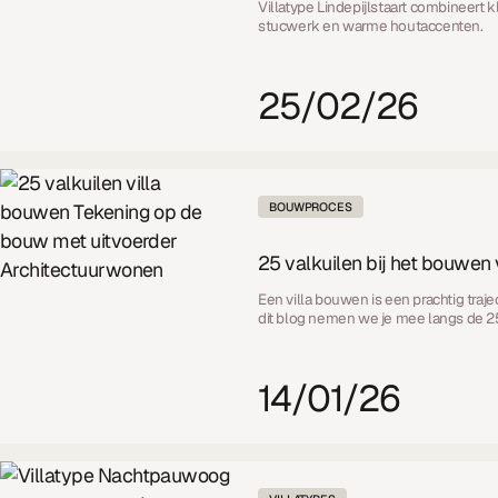
Villatype Lindepijlstaart combineert
stucwerk en warme houtaccenten.
25/02/26
BOUWPROCES
25 valkuilen bij het bouwen 
Een villa bouwen is een prachtig tra
dit blog nemen we je mee langs de 2
14/01/26