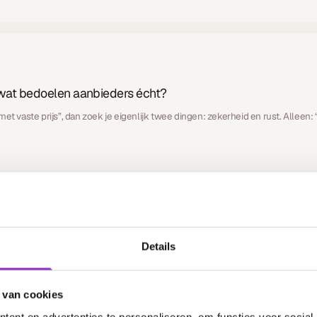
: wat bedoelen aanbieders écht?
et vaste prijs”, dan zoek je eigenlijk twee dingen: zekerheid en rust. Alleen: “
Details
uis in Broek Zuid, Joure
in Broek Zuid in Joure? Wij helpen je graag verder, van ontwerp en vergunning
 van cookies
ent en advertenties te personaliseren, om functies voor social