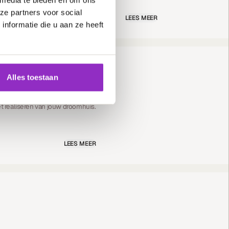
ze partners voor social
LEES MEER
nformatie die u aan ze heeft
Alles toestaan
t realiseren van jouw droomhuis.
LEES MEER