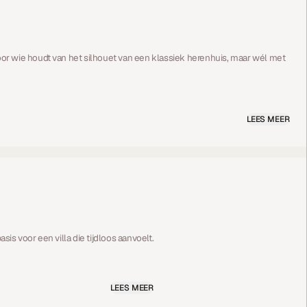
r wie houdt van het silhouet van een klassiek herenhuis, maar wél met
LEES MEER
sis voor een villa die tijdloos aanvoelt.
LEES MEER