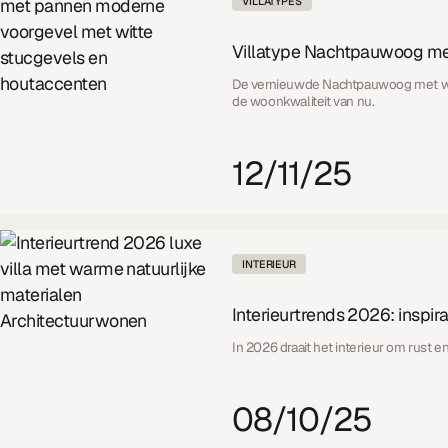
VILLATYPES
Villatype Nachtpauwoog met
De vernieuwde Nachtpauwoog met wit 
de woonkwaliteit van nu.
12/11/25
INTERIEUR
Interieurtrends 2026: inspira
In 2026 draait het interieur om rust en
08/10/25