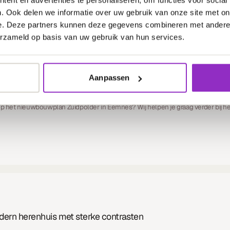
. Ook delen we informatie over uw gebruik van onze site met on
e. Deze partners kunnen deze gegevens combineren met andere i
erzameld op basis van uw gebruik van hun services.
Aanpassen
s: bouw je eigen droomhuis met Architectuurwonen
 op het nieuwbouwplan Zuidpolder in Eemnes? Wij helpen je graag verder bij he
odern herenhuis met sterke contrasten