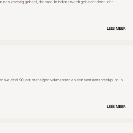
en krachtig geheel, dat mooi in balans wordt gebracht door licht
LEES MEER
en we dit al 90 jaar, met eigen vakmensen en één vast aanspreekpunt. In
LEES MEER