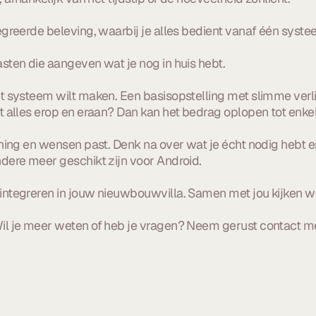
greerde beleving, waarbij je alles bedient vanaf één syste
sten die aangeven wat je nog in huis hebt.
t systeem wilt maken. Een basisopstelling met slimme verli
t alles erop en eraan? Dan kan het bedrag oplopen tot enke
oning en wensen past. Denk na over wat je écht nodig hebt
dere meer geschikt zijn voor Android.
integreren in jouw nieuwbouwvilla. Samen met jou kijken w
il je meer weten of heb je vragen? Neem gerust contact me