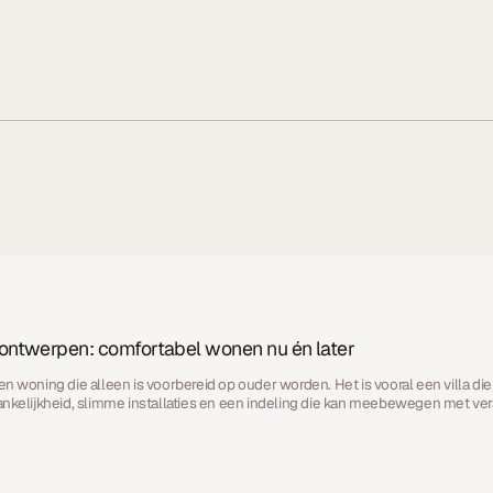
 ontwerpen: comfortabel wonen nu én later
n woning die alleen is voorbereid op ouder worden. Het is vooral een villa die
gankelijkheid, slimme installaties en een indeling die kan meebewegen met 