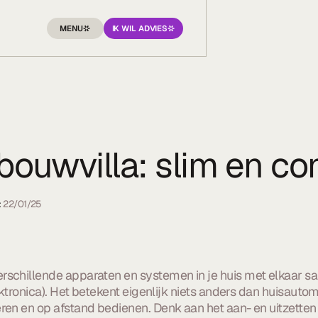
MENU
IK WIL ADVIES
bouwvilla: slim en c
:
22/01/25
erschillende apparaten en systemen in je huis met elkaar 
ektronica). Het betekent eigenlijk niets anders dan huisautom
ren en op afstand bedienen. Denk aan het aan- en uitzetten 