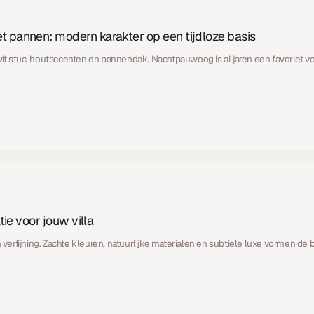
 pannen: modern karakter op een tijdloze basis
stuc, houtaccenten en pannendak. Nachtpauwoog is al jaren een favoriet voo
tie voor jouw villa
 verfijning. Zachte kleuren, natuurlijke materialen en subtiele luxe vormen de ba