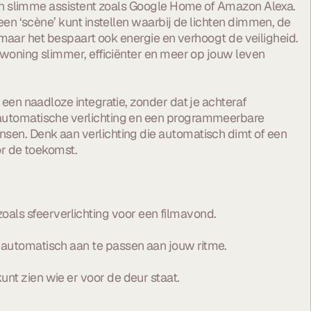
een slimme assistent zoals Google Home of Amazon Alexa.
en ‘scène’ kunt instellen waarbij de lichten dimmen, de
 maar het bespaart ook energie en verhoogt de veiligheid.
woning slimmer, efficiënter en meer op jouw leven
een naadloze integratie, zonder dat je achteraf
 automatische verlichting en een programmeerbare
sen. Denk aan verlichting die automatisch dimt of een
or de toekomst.
zoals sfeerverlichting voor een filmavond.
automatisch aan te passen aan jouw ritme.
t zien wie er voor de deur staat.