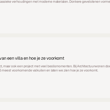
 klassieke verhoudingen met moderne materialen. Donkere gevelstenen vormen e
van een villa en hoe je ze voorkomt
ject, maar ook een project met veel beslismomenten. Bij Architectuurwonen do
5 meest voorkomende valkuilen en laten we zien hoe je ze voorkomt.