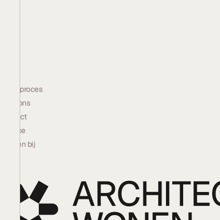
Bedrijf
Bouwproces
Over ons
Contact
Service
Werken bij