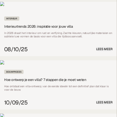
INTERIEUR
Interieurtrends 2026: inspiratie voor jouw villa
In 2026 draait het interieur om rust en verfijning. Zachte kleuren, natuurlijke materialen en
subtiele luxe vormen de basis voor een villa die tijdloos aanvoelt.
08/10/25
LEES MEER
BOUWPROCES
Hoe ontwerp je een villa? 7 stappen die je moet weten
Hoe ontstaat een villa-ontwerp; van de eerste ideeën tot een definitief plan dat klaar is
voor de bouw.
10/09/25
LEES MEER