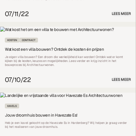
07/11/22
LEES MEER
KOSTEN
CONTRACT
Wat kost een villa bouwen? Ontdek de kosten én prijzen
Je eigen villa bouwen? Een droom die werkelijkheid kan worden! Ontdek wat er komt
kijken bij de kosten, keuzes en mogelijkheden. Lees verder en krijg inzicht in het
bouwproces bij Architectuurwonen.
07/10/22
LEES MEER
KAVELS
Jouw droomhuis bouwen in Havezate Es!
Heb je een kavel gekocht op de Havezate Es in Hardenberg? Wij helpen je graag verder
bij het realiseren van jouw droomhuis.