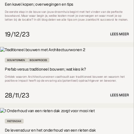
Een kavel kopen; overwegingen en tips
De eerste stap in de bouw van jouw droomhuis begint met het vinden van de perfecte
bouwkavel. Maar waar begin je, welke kosten moet je overwegen en waar moet je op
letten bij de locatie? In dit blog delen we alle tips om jouw zoektocht succesvol te maken.
19/12/23
LEES MEER
BOUWTERMEN
BOUWPROCES
Prefab versus traditioneel bouwen; wat kies ik?
Ontdek waarom Architectuurwonen vasthoudt aan traditioneel bouwen en waarom het
positieve impact heeft op de ervaring als (potentieel) opdrachtgever en bewoner.
28/11/23
LEES MEER
RIETEN DAK
De levensduur en het onderhoud van een rieten dak