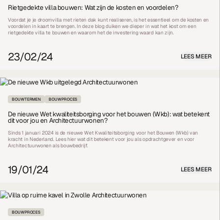
Rietgedekte villa bouwen: Wat zijn de kosten en voordelen?
Voordat je je droomvilla met rieten dak kunt realiseren, is het essentieel om de kosten en
voordelen in kaart te brengen. In deze blog duiken we dieper in wat het kost om een
rietgedekte villa te bouwen en waarom het de investering waard kan zijn.
23/02/24
LEES MEER
BOUWTERMEN
BOUWPROCES
De nieuwe Wet kwaliteitsborging voor het bouwen (Wkb): wat betekent
dit voor jou en Architectuurwonen?
Sinds 1 januari 2024 is de nieuwe Wet Kwaliteitsborging voor het Bouwen (Wkb) van
kracht in Nederland. Lees hier wat dit betekent voor jou als opdrachtgever en voor
Architectuurwonen als bouwbedrijf.
19/01/24
LEES MEER
BOUWPROCES