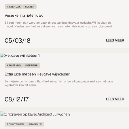
RIETEN DAK
KOSTEN
Verzekering rieten dak
Bij een rieten dak wordt er vaak direct aan brandgevaar gedacht. Wij hebben de
mogelijkheden voor het verzekeren van een rieten dak voor je op een rijtje gezet.
05/03/18
LEES MEER
AFWERKING
INTERIEUR
Extra luxe met een Helicave wijnkelder
Een wijnkelder in jouw villa. Klinkt misschien onbereikbaar, maar met een helicave
wijnkelder kan zit zeker.
08/12/17
LEES MEER
BOUWTERMEN
RUWBOUW