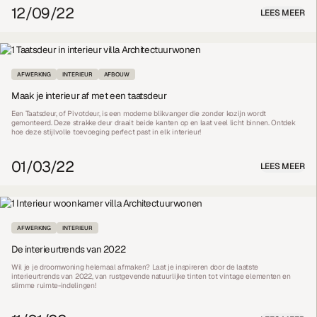
12/09/22
LEES MEER
AFWERKING
INTERIEUR
AFBOUW
Maak je interieur af met een taatsdeur
Een Taatsdeur, of Pivotdeur, is een moderne blikvanger die zonder kozijn wordt
gemonteerd. Deze strakke deur draait beide kanten op en laat veel licht binnen. Ontdek
hoe deze stijlvolle toevoeging perfect past in elk interieur!
01/03/22
LEES MEER
AFWERKING
INTERIEUR
De interieurtrends van 2022
Wil je je droomwoning helemaal afmaken? Laat je inspireren door de laatste
interieurtrends van 2022, van rustgevende natuurlijke tinten tot vintage elementen en
slimme ruimte-indelingen!