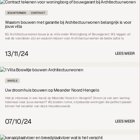
BOUWTERMEN
CONTRACT
Waarom bouwen met garantie bij Architectuurwonen belangrijk is voor
jouw villa
Bij Architectuurwonen bouw je je villa onder Woningborg of Bouwgarant. Wij leggen uit
wat de voordelen zijn en waarom kiezen voor Architectuurwonen de beste optie is.
13/11/24
LEES MEER
KAVELS
Uw droomhuis bouwen op Meander Noord Hengelo
Heb je interesse in een kavel op Meander Noord in Hengelo? Droom je van een woning
helemaal naar jouw wensen? Wij bieden ruime, vrijstaande woningen die perfect passen
binnen het karakter van deze nieuwbouwwijk.
07/10/24
LEES MEER