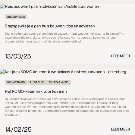
BOUWPROCES
Stapsgewijs je eigen huis bouwen: tips en adviezen
Sta je op het punt om je eigen huis te bouwen, maar weet je niet waar te beginnen? In
deze blog krijg je praktische tips voor elke stap van het proces. Lees hoe je jouw
droomhuis kunt realiseren met de juiste voorbereiding!
13/03/25
LEES MEER
BOUWTERMEN
RUWBOUW
DUURZAAMHEID
Het KOMO-keurmerk voor kozijnen
Bij Architectuurwonen maken we onze kozijnen zelf in onze werkplaats in Rijssen, met
het KOMO-keurmerk als garantie voor kwaliteit en duurzaamheid. Lees in dit blog
waarom het KOMO-keurmerk belangrijk is voor de kozijnen in je villa en hoe onze bijna
90 jaar ervaring binnen de Lichtenberg Bouwgroep bijdraagt aan de topkwaliteit van onze
producten.
14/02/25
LEES MEER