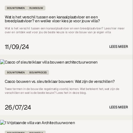
BOUWTERMEN
RUWBOUW
Wat is het verschil tussen een kanaalplaatvloer en een
breedplaatvloer? en welke vloer kies je voor jouw villa?
Wat is het verschil tussen een kanaalplaatvloer en een breedplaatvloer? Lees hier meer
over en ontdek wat voor jou de beste keuze is voor de bouw van je eigen villa
11/09/24
LEES MEER
BOUWTERMEN
BOUWPROCES
Casco bouwen vs. sleutelklaar bouwen: Wat zijn de verschillen?
Twee termen in de bouw die regelmatig voorbij komen. Wat betekent het, wat zijn de
verschillen en wat is de beste keuze? Lees het in deze blog.
26/07/24
LEES MEER
BOUWTERMEN
BOUWSTIJL