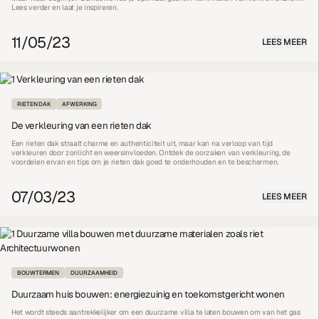
Lees verder en laat je inspireren.
11/05/23
LEES MEER
RIETEN DAK
AFWERKING
De verkleuring van een rieten dak
Een rieten dak straalt charme en authenticiteit uit, maar kan na verloop van tijd
verkleuren door zonlicht en weersinvloeden. Ontdek de oorzaken van verkleuring, de
voordelen ervan en tips om je rieten dak goed te onderhouden en te beschermen.
07/03/23
LEES MEER
BOUWTERMEN
DUURZAAMHEID
Duurzaam huis bouwen: energiezuinig en toekomstgericht wonen
Het wordt steeds aantrekkelijker om een duurzame villa te laten bouwen om van het gas