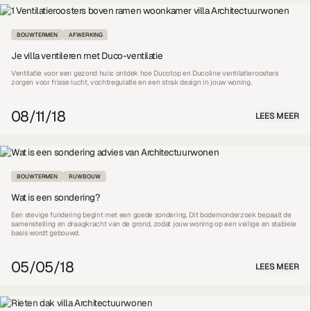
BOUWTERMEN
AFWERKING
Je villa ventileren met Duco-ventilatie
Ventilatie voor een gezond huis: ontdek hoe Ducotop en Ducoline ventilatieroosters
zorgen voor frisse lucht, vochtregulatie en een strak design in jouw woning.
08/11/18
LEES MEER
BOUWTERMEN
RUWBOUW
Wat is een sondering?
Een stevige fundering begint met een goede sondering. Dit bodemonderzoek bepaalt de
samenstelling en draagkracht van de grond, zodat jouw woning op een veilige en stabiele
basis wordt gebouwd.
05/05/18
LEES MEER