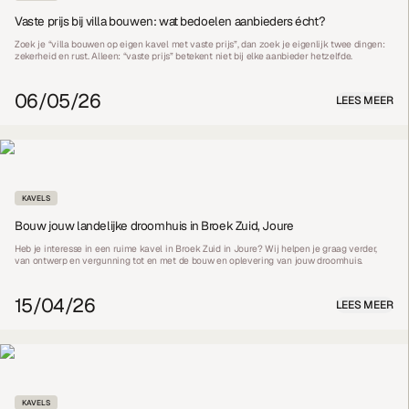
Vaste prijs bij villa bouwen: wat bedoelen aanbieders écht?
Zoek je “villa bouwen op eigen kavel met vaste prijs”, dan zoek je eigenlijk twee dingen:
zekerheid en rust. Alleen: “vaste prijs” betekent niet bij elke aanbieder hetzelfde.
06/05/26
LEES MEER
KAVELS
Bouw jouw landelijke droomhuis in Broek Zuid, Joure
Heb je interesse in een ruime kavel in Broek Zuid in Joure? Wij helpen je graag verder,
van ontwerp en vergunning tot en met de bouw en oplevering van jouw droomhuis.
15/04/26
LEES MEER
KAVELS