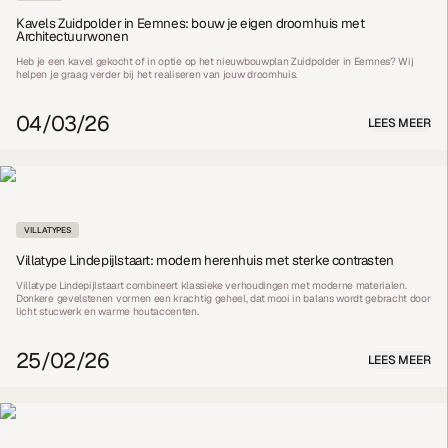
Kavels Zuidpolder in Eemnes: bouw je eigen droomhuis met
Architectuurwonen
Heb je een kavel gekocht of in optie op het nieuwbouwplan Zuidpolder in Eemnes? Wij
helpen je graag verder bij het realiseren van jouw droomhuis.
04/03/26
LEES MEER
VILLATYPES
Villatype Lindepijlstaart: modern herenhuis met sterke contrasten
Villatype Lindepijlstaart combineert klassieke verhoudingen met moderne materialen.
Donkere gevelstenen vormen een krachtig geheel, dat mooi in balans wordt gebracht door
licht stucwerk en warme houtaccenten.
25/02/26
LEES MEER